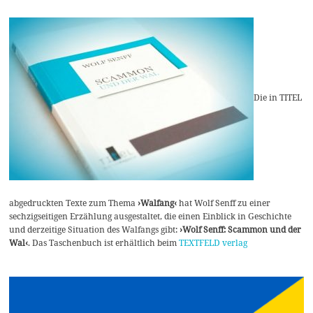
Die in TITEL
abgedruckten Texte zum Thema
›Walfang‹
hat Wolf Senff zu einer
sechzigseitigen Erzählung ausgestaltet, die einen Einblick in Geschichte
und derzeitige Situation des Walfangs gibt:
›Wolf Senff: Scammon und der
Wal‹
. Das Taschenbuch ist erhältlich beim
TEXTFELD verlag