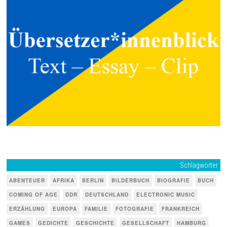
Schlagwörter
ABENTEUER
AFRIKA
BERLIN
BILDERBUCH
BIOGRAFIE
BUCH
COMING OF AGE
DDR
DEUTSCHLAND
ELECTRONIC MUSIC
ERZÄHLUNG
EUROPA
FAMILIE
FOTOGRAFIE
FRANKREICH
GAMES
GEDICHTE
GESCHICHTE
GESELLSCHAFT
HAMBURG