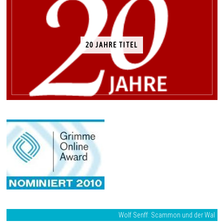
20 JAHRE TITEL
Wolf Senff: Scammon und der Wal