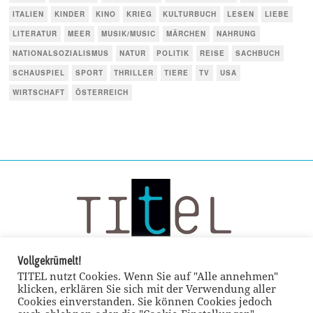
ITALIEN
KINDER
KINO
KRIEG
KULTURBUCH
LESEN
LIEBE
LITERATUR
MEER
MUSIK/MUSIC
MÄRCHEN
NAHRUNG
NATIONALSOZIALISMUS
NATUR
POLITIK
REISE
SACHBUCH
SCHAUSPIEL
SPORT
THRILLER
TIERE
TV
USA
WIRTSCHAFT
ÖSTERREICH
Vollgekrümelt!
TITEL nutzt Cookies. Wenn Sie auf "Alle annehmen"
klicken, erklären Sie sich mit der Verwendung aller
Cookies einverstanden. Sie können Cookies jedoch