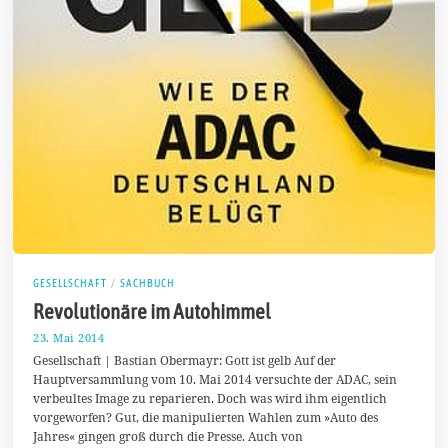
GESELLSCHAFT
/
SACHBUCH
Revolutionäre im Autohimmel
23. Mai 2014
1
.
Gesellschaft | Bastian Obermayr: Gott ist gelb Auf der
J
Hauptversammlung vom 10. Mai 2014 versuchte der ADAC, sein
u
verbeultes Image zu reparieren. Doch was wird ihm eigentlich
n
i
vorgeworfen? Gut, die manipulierten Wahlen zum »Auto des
2
Jahres« gingen groß durch die Presse. Auch von
0