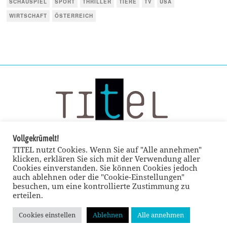
SCHAUSPIEL
SPORT
THRILLER
TIERE
TV
USA
WIRTSCHAFT
ÖSTERREICH
Vollgekrümelt!
TITEL nutzt Cookies. Wenn Sie auf "Alle annehmen"
klicken, erklären Sie sich mit der Verwendung aller
Cookies einverstanden. Sie können Cookies jedoch
auch ablehnen oder die "Cookie-Einstellungen"
besuchen, um eine kontrollierte Zustimmung zu
erteilen.
Cookies einstellen
Ablehnen
Alle annehmen
© TITEL kulturmagazin 2022