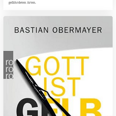
0
gefährdeten Arten.
1
5