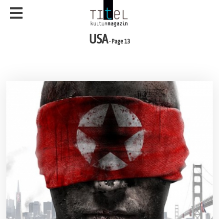
USA
- Page 13