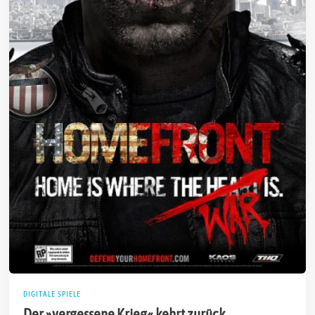
DIGITALE SPIELE
Der »vergessene Krieg« kehrt zurück