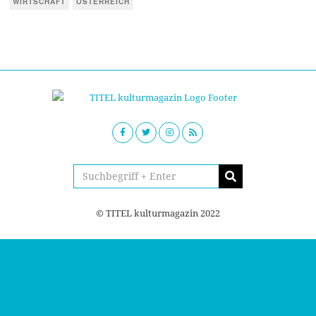
WIRTSCHAFT
ÖSTERREICH
© TITEL kulturmagazin 2022