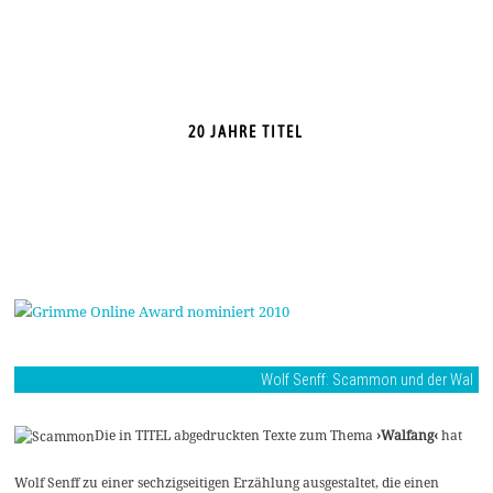
20 JAHRE TITEL
Wolf Senff: Scammon und der Wal
Die in TITEL abgedruckten Texte zum Thema
›Walfang‹
hat
Wolf Senff zu einer sechzigseitigen Erzählung ausgestaltet, die einen