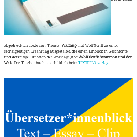
abgedruckten Texte zum Thema
›Walfang‹
hat Wolf Senff zu einer
sechzigseitigen Erzählung ausgestaltet, die einen Einblick in Geschichte
und derzeitige Situation des Walfangs gibt:
›Wolf Senff: Scammon und der
Wal‹
. Das Taschenbuch ist erhältlich beim
TEXTFELD verlag