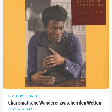
AUSSTELLUNG
/
PLATTE
Charismatische Wanderer zwischen den Welten
18. Oktober 2017
1