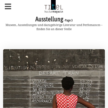
Ausstellung
- Page 3
Museen, Ausstellungen und dazugehörige Literatur und Perfomances –
finden Sie an dieser Stelle