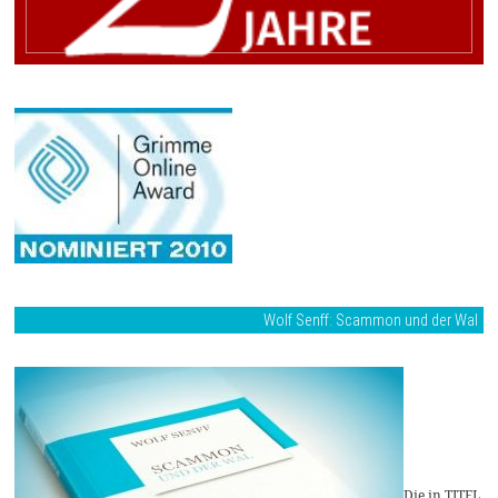
Wolf Senff: Scammon und der Wal
Die in TITEL