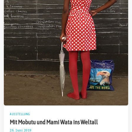
AUSSTELLUNG
Mit Mobutu und Mami Wata ins Weltall
26. Juni 2019
1