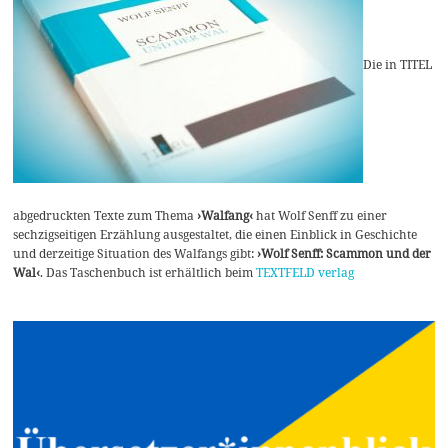
Die in TITEL
abgedruckten Texte zum Thema
›Walfang‹
hat Wolf Senff zu einer
sechzigseitigen Erzählung ausgestaltet, die einen Einblick in Geschichte
und derzeitige Situation des Walfangs gibt:
›Wolf Senff: Scammon und der
Wal‹
. Das Taschenbuch ist erhältlich beim
TEXTFELD verlag