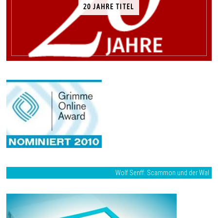
20 JAHRE TITEL
Wolf Senff: Scammon und der Wal