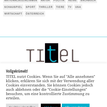
NATIONALSOZIALISMUS
NATUR
POLITIK
REISE
SACHBUCH
SCHAUSPIEL
SPORT
THRILLER
TIERE
TV
USA
WIRTSCHAFT
ÖSTERREICH
Vollgekrümelt!
TITEL nutzt Cookies. Wenn Sie auf "Alle annehmen"
klicken, erklären Sie sich mit der Verwendung aller
Cookies einverstanden. Sie können Cookies jedoch
auch ablehnen oder die "Cookie-Einstellungen"
besuchen, um eine kontrollierte Zustimmung zu
erteilen.