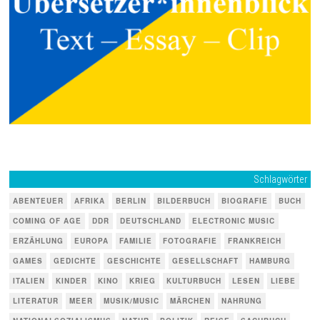
Schlagwörter
ABENTEUER
AFRIKA
BERLIN
BILDERBUCH
BIOGRAFIE
BUCH
COMING OF AGE
DDR
DEUTSCHLAND
ELECTRONIC MUSIC
ERZÄHLUNG
EUROPA
FAMILIE
FOTOGRAFIE
FRANKREICH
GAMES
GEDICHTE
GESCHICHTE
GESELLSCHAFT
HAMBURG
ITALIEN
KINDER
KINO
KRIEG
KULTURBUCH
LESEN
LIEBE
LITERATUR
MEER
MUSIK/MUSIC
MÄRCHEN
NAHRUNG