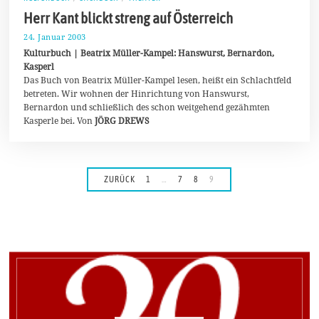
Herr Kant blickt streng auf Österreich
24. Januar 2003
4
.
Kulturbuch | Beatrix Müller-Kampel: Hanswurst, Bernardon,
J
Kasperl
u
Das Buch von Beatrix Müller-Kampel lesen, heißt ein Schlachtfeld
l
i
betreten. Wir wohnen der Hinrichtung von Hanswurst,
2
Bernardon und schließlich des schon weitgehend gezähmten
0
Kasperle bei. Von
JÖRG DREWS
2
0
ZURÜCK
1
…
7
8
9