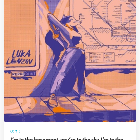
COMIC
I’m in the basement, you’re in the sky. I’m in the