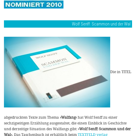
Wolf Senff: Scammon und der Wal
Die in TITEL
abgedruckten Texte zum Thema
›Walfang‹
hat Wolf Senff zu einer
sechzigseitigen Erzählung ausgestaltet, die einen Einblick in Geschichte
und derzeitige Situation des Walfangs gibt:
›Wolf Senff: Scammon und der
Wal‹
. Das Taschenbuch ist erhältlich beim
TEXTFELD verlag