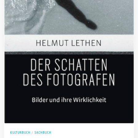
KULTURBUCH
/
SACHBUCH