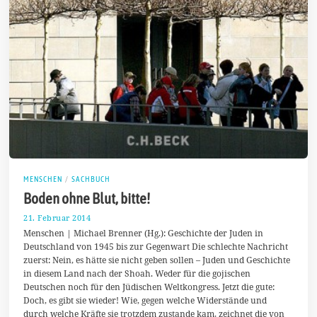
MENSCHEN
/
SACHBUCH
Boden ohne Blut, bitte!
21. Februar 2014
1
.
Menschen | Michael Brenner (Hg.): Geschichte der Juden in
M
Deutschland von 1945 bis zur Gegenwart Die schlechte Nachricht
ä
zuerst: Nein, es hätte sie nicht geben sollen – Juden und Geschichte
r
z
in diesem Land nach der Shoah. Weder für die gojischen
2
Deutschen noch für den Jüdischen Weltkongress. Jetzt die gute:
0
Doch, es gibt sie wieder! Wie, gegen welche Widerstände und
1
4
durch welche Kräfte sie trotzdem zustande kam, zeichnet die von