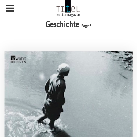
Geschichte
- Page 5