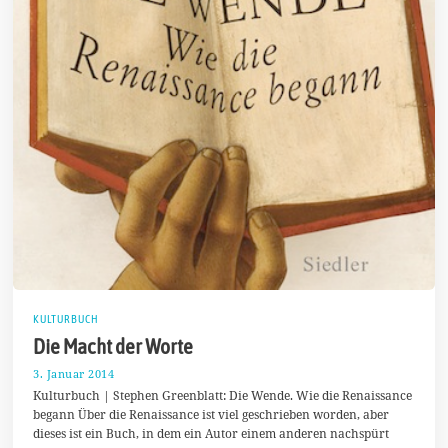
KULTURBUCH
Die Macht der Worte
3. Januar 2014
1
1
Kulturbuch | Stephen Greenblatt: Die Wende. Wie die Renaissance
.
begann Über die Renaissance ist viel geschrieben worden, aber
J
dieses ist ein Buch, in dem ein Autor einem anderen nachspürt
a