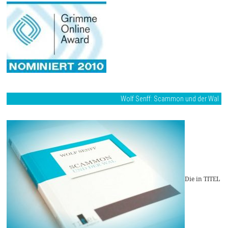
Wolf Senff: Scammon und der Wal
Die in TITEL