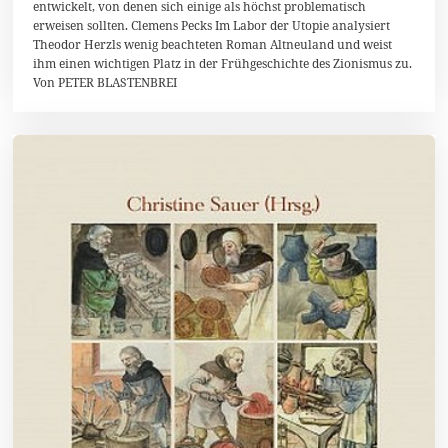
4
entwickelt, von denen sich einige als höchst problematisch
erweisen sollten. Clemens Pecks Im Labor der Utopie analysiert
Theodor Herzls wenig beachteten Roman Altneuland und weist
ihm einen wichtigen Platz in der Frühgeschichte des Zionismus zu.
Von PETER BLASTENBREI