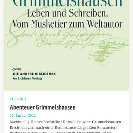
SACHBUCH
Abenteuer Grimmelshausen
13. Januar 2012
2
2
Sachbuch | Heiner Boehncke / Hans Sarkowicz: Grimmelshausen
.
Riecht das zart nach einer Renaissance des größten Romanciers
M