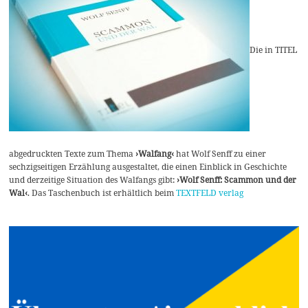
Die in TITEL
abgedruckten Texte zum Thema
›Walfang‹
hat Wolf Senff zu einer
sechzigseitigen Erzählung ausgestaltet, die einen Einblick in Geschichte
und derzeitige Situation des Walfangs gibt:
›Wolf Senff: Scammon und der
Wal‹
. Das Taschenbuch ist erhältlich beim
TEXTFELD verlag