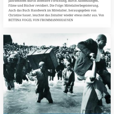
Jahrzehnten durch intensive Forschung, durch Ausstellungen,
0
1
Filme und Bücher revidiert. Die Folge: Mittelalterbegeisterung.
4
Auch das Buch Handwerk im Mittelalter, herausgegeben von
Christine Sauer, leuchtet das Zeitalter wieder etwas mehr aus. Von
BETTINA VOGEL VON FROMMANNSHAUSEN