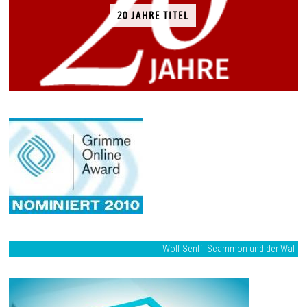
20 JAHRE TITEL
Wolf Senff: Scammon und der Wal