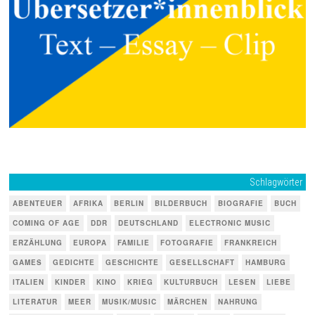
Schlagwörter
ABENTEUER
AFRIKA
BERLIN
BILDERBUCH
BIOGRAFIE
BUCH
COMING OF AGE
DDR
DEUTSCHLAND
ELECTRONIC MUSIC
ERZÄHLUNG
EUROPA
FAMILIE
FOTOGRAFIE
FRANKREICH
GAMES
GEDICHTE
GESCHICHTE
GESELLSCHAFT
HAMBURG
ITALIEN
KINDER
KINO
KRIEG
KULTURBUCH
LESEN
LIEBE
LITERATUR
MEER
MUSIK/MUSIC
MÄRCHEN
NAHRUNG