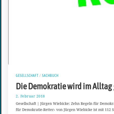
GESELLSCHAFT
/
SACHBUCH
Die Demokratie wird im Alltag 
2. Februar 2018
1
1
Gesellschaft | Jürgen Wiebicke: Zehn Regeln für Demokr
.
für Demokratie-Retter‹ von Jürgen Wiebicke ist mit 112 Sei
M