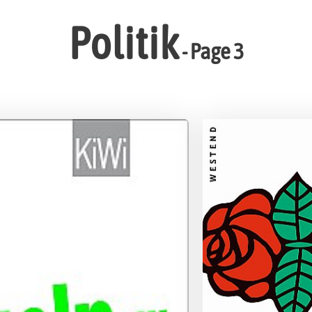
Politik
- Page 3