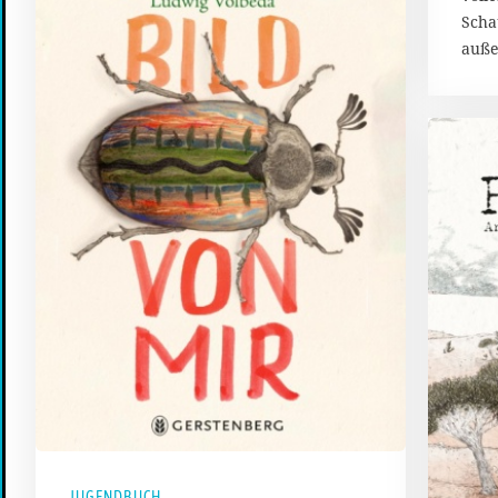
Scha
auße
JUGENDBUCH