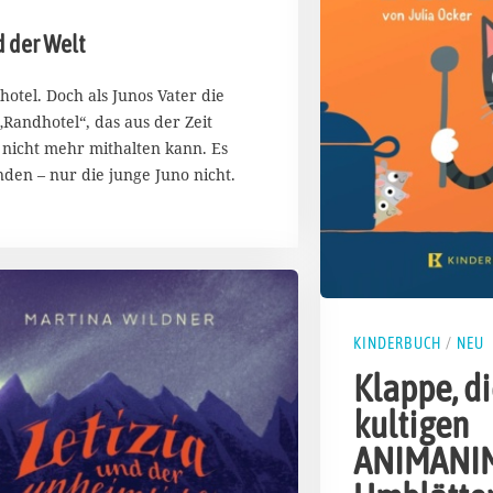
 der Welt
hotel. Doch als Junos Vater die
„Randhotel“, das aus der Zeit
 nicht mehr mithalten kann. Es
inden – nur die junge Juno nicht.
KINDERBUCH
/
NEU
Klappe, di
kultigen
ANIMANI