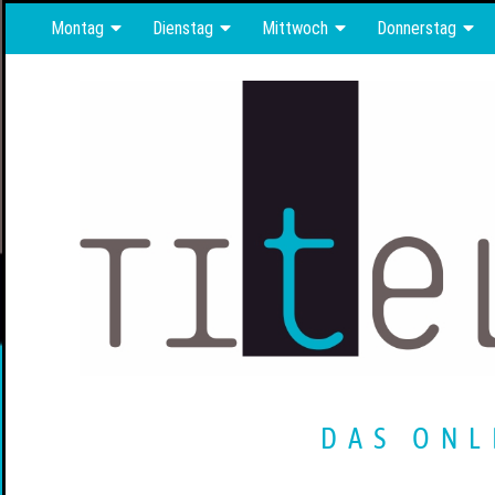
Montag
Dienstag
Mittwoch
Donnerstag
DAS ONL