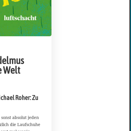
delmus
e Welt
ichael Roher: Zu
sonst absolut jeden
zlich die Laufschuhe