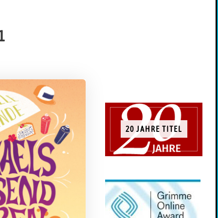
1
20 JAHRE TITEL