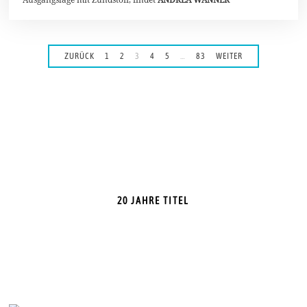
ZURÜCK
1
2
3
4
5
…
83
WEITER
20 JAHRE TITEL