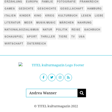
ERZÄHLUNG
EUROPA
FAMILIE
FOTOGRAFIE
FRANKREICH
GAMES
GEDICHTE
GESCHICHTE
GESELLSCHAFT
HAMBURG
ITALIEN
KINDER
KINO
KRIEG
KULTURBUCH
LESEN
LIEBE
LITERATUR
MEER
MUSIK/MUSIC
MÄRCHEN
NAHRUNG
NATIONALSOZIALISMUS
NATUR
POLITIK
REISE
SACHBUCH
SCHAUSPIEL
SPORT
THRILLER
TIERE
TV
USA
WIRTSCHAFT
ÖSTERREICH
© TITEL kulturmagazin 2022