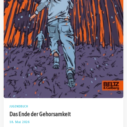
JUGENDBUCH
Das Ende der Gehorsamkeit
18. Mai 2026
3
1