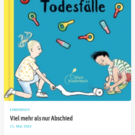
KINDERBUCH
Viel mehr als nur Abschied
11. Mai 2026
2
9