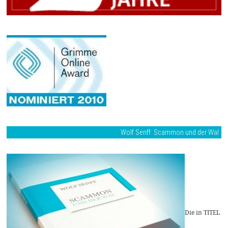
Wolf Senff: Scammon und der Wal
Die in TITEL