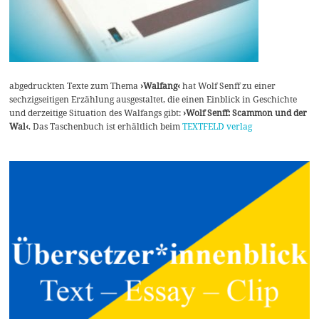
abgedruckten Texte zum Thema
›Walfang‹
hat Wolf Senff zu einer
sechzigseitigen Erzählung ausgestaltet, die einen Einblick in Geschichte
und derzeitige Situation des Walfangs gibt:
›Wolf Senff: Scammon und der
Wal‹
. Das Taschenbuch ist erhältlich beim
TEXTFELD verlag