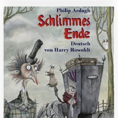
0
1
8