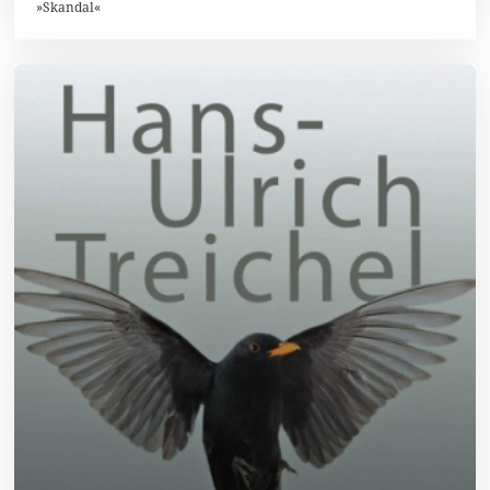
»Skandal«