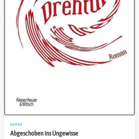
ROMAN
Abgeschoben ins Ungewisse