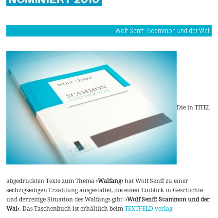
Wolf Senff: Scammon und der Wal
Die in TITEL
abgedruckten Texte zum Thema
›Walfang‹
hat Wolf Senff zu einer
sechzigseitigen Erzählung ausgestaltet, die einen Einblick in Geschichte
und derzeitige Situation des Walfangs gibt:
›Wolf Senff: Scammon und der
Wal‹
. Das Taschenbuch ist erhältlich beim
TEXTFELD verlag