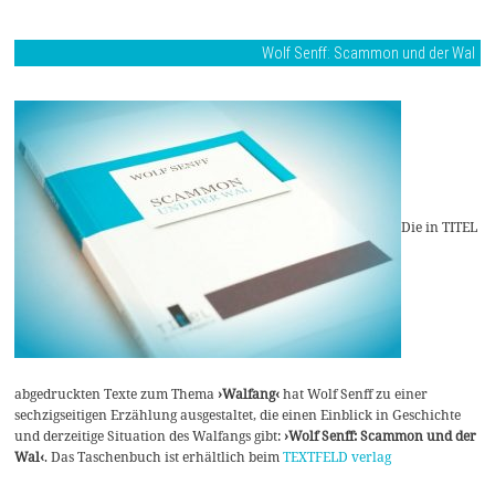
Wolf Senff: Scammon und der Wal
Die in TITEL
abgedruckten Texte zum Thema
›Walfang‹
hat Wolf Senff zu einer
sechzigseitigen Erzählung ausgestaltet, die einen Einblick in Geschichte
und derzeitige Situation des Walfangs gibt:
›Wolf Senff: Scammon und der
Wal‹
. Das Taschenbuch ist erhältlich beim
TEXTFELD verlag