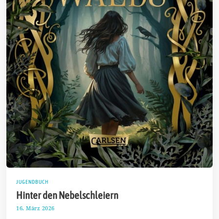
JUGENDBUCH
Hinter den Nebelschleiern
16. März 2026
2
3