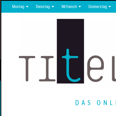
Montag
Dienstag
Mittwoch
Donnerstag
DAS ONL