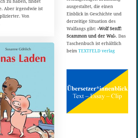
ch zu haben, findet
ausgestaltet, die einen
e. Aber irgendwie ist
Einblick in Geschichte und
plizierter. Von
derzeitige Situation des
Walfangs gibt:
›Wolf Senff:
Scammon und der Wal‹
. Das
Taschenbuch ist erhältlich
beim
TEXTFELD verlag