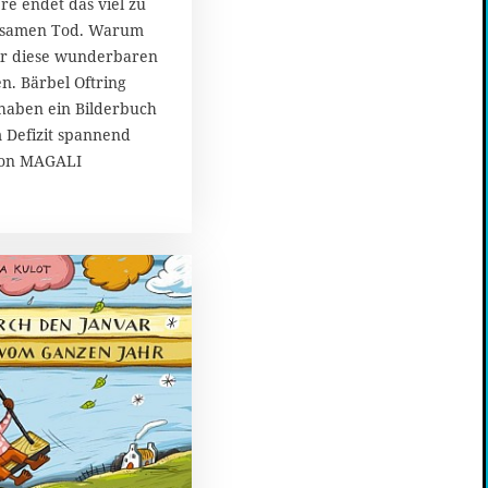
re endet das viel zu
ausamen Tod. Warum
wir diese wunderbaren
n. Bärbel Oftring
 haben ein Bilderbuch
 Defizit spannend
 Von MAGALI