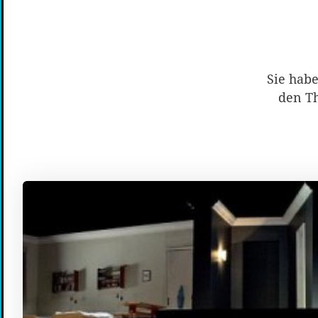
Sie habe
den Th