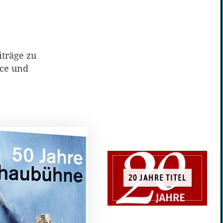
iträge zu
nce und
20 JAHRE TITEL