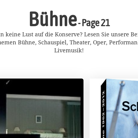
Bühne
- Page 21
n keine Lust auf die Konserve? Lesen Sie unsere Be
emen Bühne, Schauspiel, Theater, Oper, Performa
Livemusik!