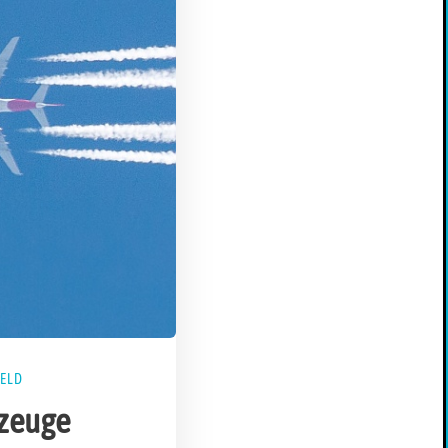
FELD
zeuge