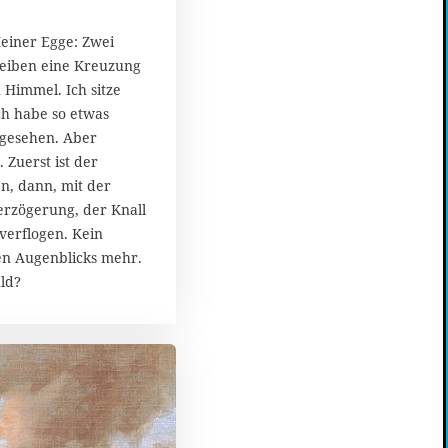
Heiner Egge: Zwei
reiben eine Kreuzung
 Himmel. Ich sitze
ch habe so etwas
gesehen. Aber
. Zuerst ist der
n, dann, mit der
rzögerung, der Knall
 verflogen. Kein
en Augenblicks mehr.
ld?