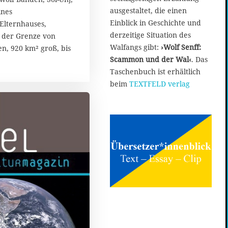
ausgestaltet, die einen
ines
Einblick in Geschichte und
Elternhauses,
derzeitige Situation des
n der Grenze von
Walfangs gibt:
›Wolf Senff:
en, 920 km² groß, bis
Scammon und der Wal‹
. Das
Taschenbuch ist erhältlich
beim
TEXTFELD verlag