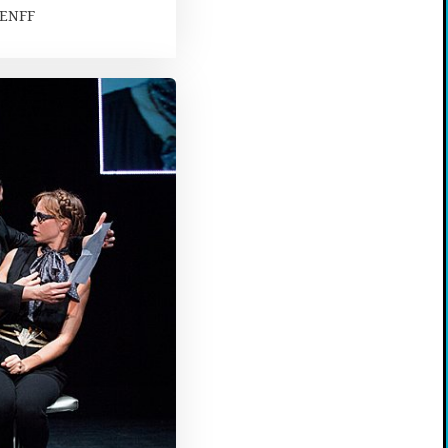
SENFF