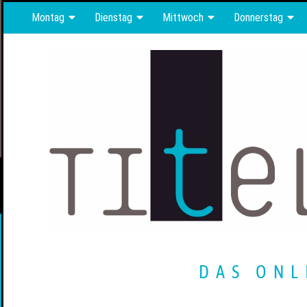
Montag
Dienstag
Mittwoch
Donnerstag
DAS ONL