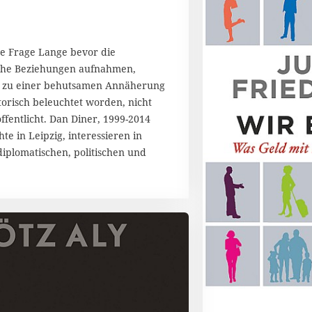
che Frage Lange bevor die
sche Beziehungen aufnahmen,
 zu einer behutsamen Annäherung
storisch beleuchtet worden, nicht
fentlicht. Dan Diner, 1999-2014
te in Leipzig, interessieren in
 diplomatischen, politischen und