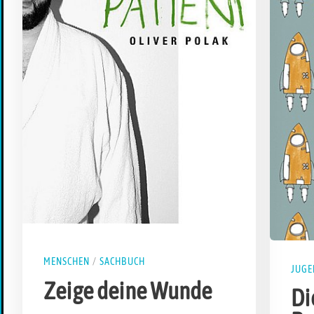
MENSCHEN
/
SACHBUCH
JUG
Zeige deine Wunde
Di