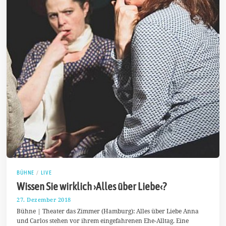
BÜHNE
/
LIVE
Wissen Sie wirklich ›Alles über Liebe‹?
27. Dezember 2018
3
1
Bühne | Theater das Zimmer (Hamburg): Alles über Liebe Anna
.
und Carlos stehen vor ihrem eingefahrenen Ehe-Alltag. Eine
D