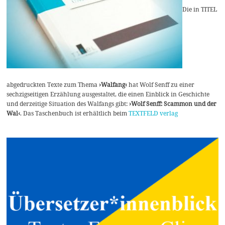
Die in TITEL
abgedruckten Texte zum Thema
›Walfang‹
hat Wolf Senff zu einer
sechzigseitigen Erzählung ausgestaltet, die einen Einblick in Geschichte
und derzeitige Situation des Walfangs gibt:
›Wolf Senff: Scammon und der
Wal‹
. Das Taschenbuch ist erhältlich beim
TEXTFELD verlag