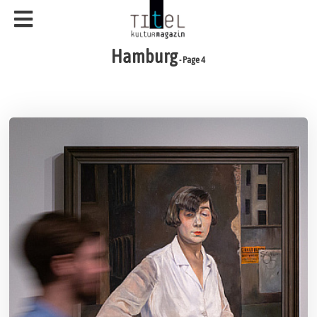
Hamburg
- Page 4