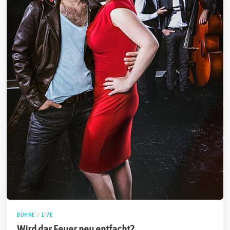
BÜHNE
/
LIVE
Wird das Feuer neu entfacht?