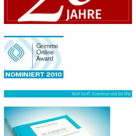
Wolf Senff: Scammon und der Wal