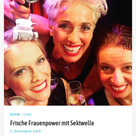
BÜHNE
/
LIVE
Frische Frauenpower mit Sektwelle
5. Dezember 2018
1
0