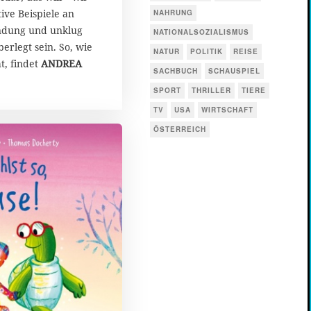
ive Beispiele an
NAHRUNG
dung und unklug
NATIONALSOZIALISMUS
erlegt sein. So, wie
NATUR
POLITIK
REISE
t, findet
ANDREA
SACHBUCH
SCHAUSPIEL
SPORT
THRILLER
TIERE
TV
USA
WIRTSCHAFT
ÖSTERREICH