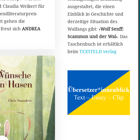
d Claudia Weikert für
ausgestaltet, die einen
endliteraturpreis
Einblick in Geschichte und
zt gehen die
derzeitige Situation des
freut sich
ANDREA
Walfangs gibt:
›Wolf Senff:
Scammon und der Wal‹
. Das
Taschenbuch ist erhältlich
beim
TEXTFELD verlag