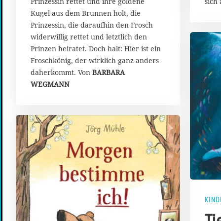
sich
Prinzessin rettet und ihre goldene
Kugel aus dem Brunnen holt, die
Prinzessin, die daraufhin den Frosch
widerwillig rettet und letztlich den
Prinzen heiratet. Doch halt: Hier ist ein
Froschkönig, der wirklich ganz anders
daherkommt. Von
BARBARA
WEGMANN
KIND
Ti