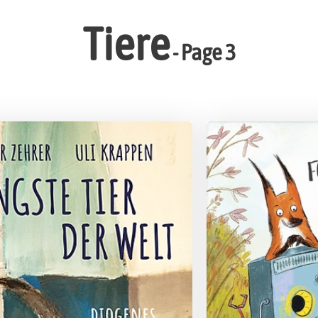
Tiere
- Page 3