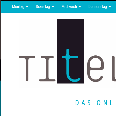
Montag
Dienstag
Mittwoch
Donnerstag
DAS ONL