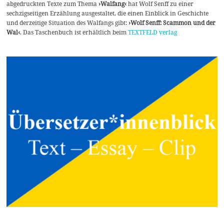
abgedruckten Texte zum Thema
›Walfang‹
hat Wolf Senff zu einer
sechzigseitigen Erzählung ausgestaltet, die einen Einblick in Geschichte
und derzeitige Situation des Walfangs gibt:
›Wolf Senff: Scammon und der
Wal‹
. Das Taschenbuch ist erhältlich beim
TEXTFELD verlag