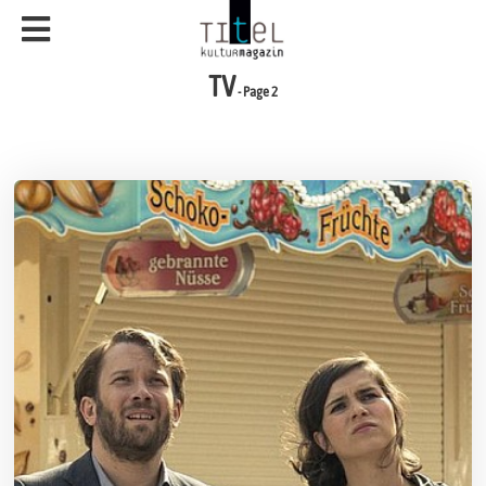
TV
- Page 2