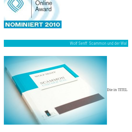
Wolf Senff: Scammon und der Wal
Die in TITEL