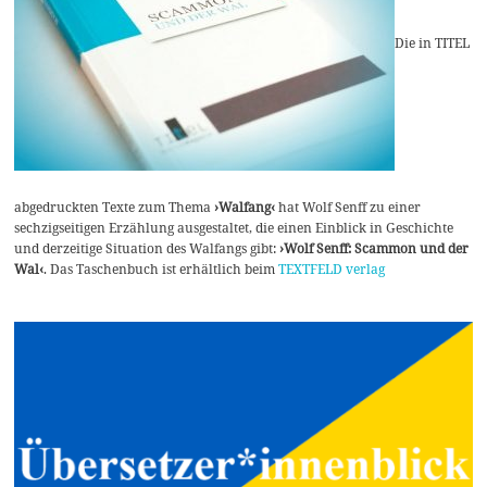
Die in TITEL
abgedruckten Texte zum Thema
›Walfang‹
hat Wolf Senff zu einer
sechzigseitigen Erzählung ausgestaltet, die einen Einblick in Geschichte
und derzeitige Situation des Walfangs gibt:
›Wolf Senff: Scammon und der
Wal‹
. Das Taschenbuch ist erhältlich beim
TEXTFELD verlag