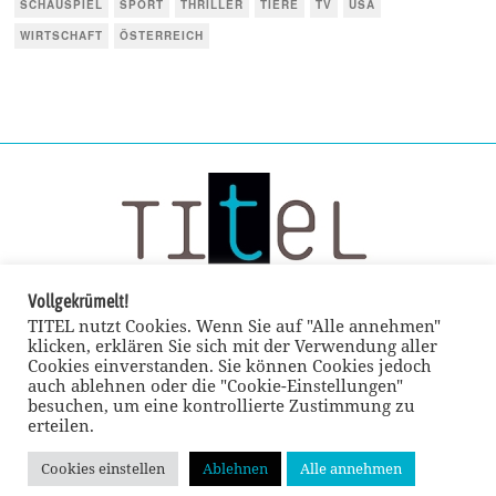
SCHAUSPIEL
SPORT
THRILLER
TIERE
TV
USA
WIRTSCHAFT
ÖSTERREICH
Vollgekrümelt!
TITEL nutzt Cookies. Wenn Sie auf "Alle annehmen"
klicken, erklären Sie sich mit der Verwendung aller
Cookies einverstanden. Sie können Cookies jedoch
auch ablehnen oder die "Cookie-Einstellungen"
besuchen, um eine kontrollierte Zustimmung zu
erteilen.
Cookies einstellen
Ablehnen
Alle annehmen
© TITEL kulturmagazin 2022