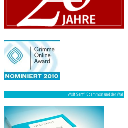
Wolf Senff: Scammon und der Wal