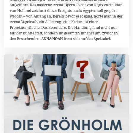
z
aufgeführt. Das moderne Arena-Opern-Event von Regisseurin Rian
2
van Holland zeichnet dieses Ereignis nach: Ägypten soll gespürt
0
werden – von Anfang an. Bereits bevor es losging, hörte man in der
2
4
Arena Vogelrufe, ein Adler zog seine Kreise auf einer
Projektionsfläche. Das Besondere: Die Handlung fand nicht nur
auf der Bühne statt, sondern im gesamten Innenraum, zwischen
den Besuchenden.
ANNA NOAH
freut sich auf das Spektakel.