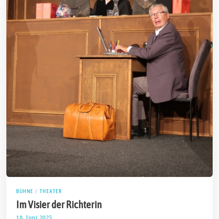
BÜHNE
/
THEATER
Im Visier der Richterin
18. Juni 2025
2