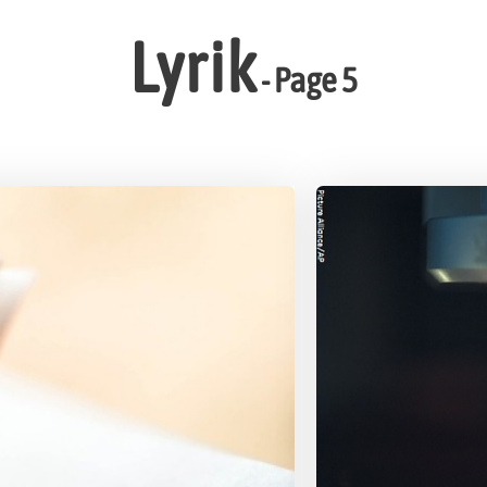
Lyrik
- Page 5