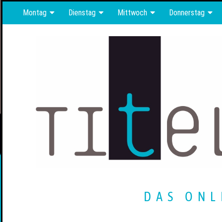
Montag
Dienstag
Mittwoch
Donnerstag
DAS ONL