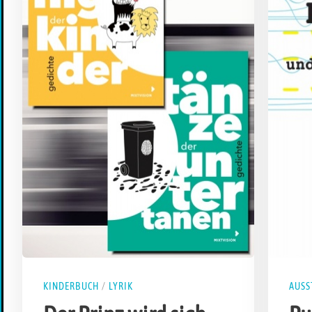
KINDERBUCH
/
LYRIK
AUSS