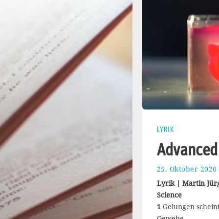
LYRIK
Advanced
25. Oktober 2020
Lyrik | Martin Jü
Science
1
Gelungen scheint
Gewebe,