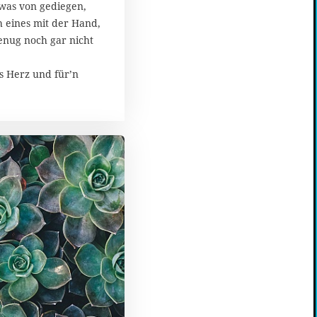
owas von gediegen,
ch eines mit der Hand,
nug noch gar nicht
as Herz und für’n