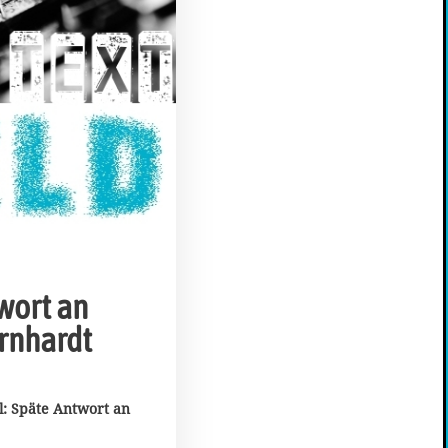
wort an
rnhardt
l: Späte Antwort an