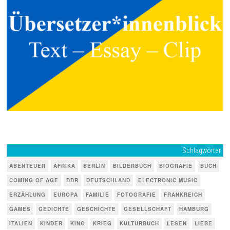
Schlagwörter
ABENTEUER
AFRIKA
BERLIN
BILDERBUCH
BIOGRAFIE
BUCH
COMING OF AGE
DDR
DEUTSCHLAND
ELECTRONIC MUSIC
ERZÄHLUNG
EUROPA
FAMILIE
FOTOGRAFIE
FRANKREICH
GAMES
GEDICHTE
GESCHICHTE
GESELLSCHAFT
HAMBURG
ITALIEN
KINDER
KINO
KRIEG
KULTURBUCH
LESEN
LIEBE