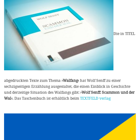
Die in TITEL
abgedruckten Texte zum Thema
›Walfang‹
hat Wolf Senff zu einer
sechzigseitigen Erzählung ausgestaltet, die einen Einblick in Geschichte
und derzeitige Situation des Walfangs gibt:
›Wolf Senff: Scammon und der
Wal‹
. Das Taschenbuch ist erhältlich beim
TEXTFELD verlag