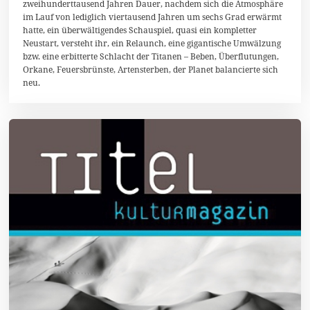
zweihunderttausend Jahren Dauer, nachdem sich die Atmosphäre
2
0
im Lauf von lediglich viertausend Jahren um sechs Grad erwärmt
hatte, ein überwältigendes Schauspiel, quasi ein kompletter
Neustart, versteht ihr, ein Relaunch, eine gigantische Umwälzung
bzw. eine erbitterte Schlacht der Titanen – Beben, Überflutungen,
Orkane, Feuersbrünste, Artensterben, der Planet balancierte sich
neu.