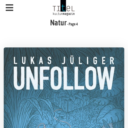
Natur
- Page 4