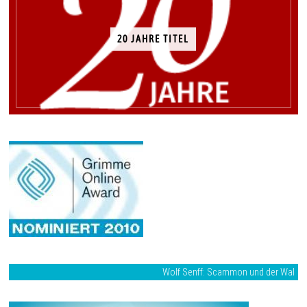
20 JAHRE TITEL
Wolf Senff: Scammon und der Wal