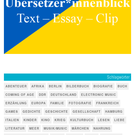
Schlagwörter
ABENTEUER
AFRIKA
BERLIN
BILDERBUCH
BIOGRAFIE
BUCH
COMING OF AGE
DDR
DEUTSCHLAND
ELECTRONIC MUSIC
ERZÄHLUNG
EUROPA
FAMILIE
FOTOGRAFIE
FRANKREICH
GAMES
GEDICHTE
GESCHICHTE
GESELLSCHAFT
HAMBURG
ITALIEN
KINDER
KINO
KRIEG
KULTURBUCH
LESEN
LIEBE
LITERATUR
MEER
MUSIK/MUSIC
MÄRCHEN
NAHRUNG