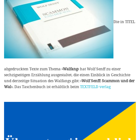
Die in TITEL
abgedruckten Texte zum Thema
›Walfang‹
hat Wolf Senff zu einer
sechzigseitigen Erzählung ausgestaltet, die einen Einblick in Geschichte
und derzeitige Situation des Walfangs gibt:
›Wolf Senff: Scammon und der
Wal‹
. Das Taschenbuch ist erhältlich beim
TEXTFELD verlag