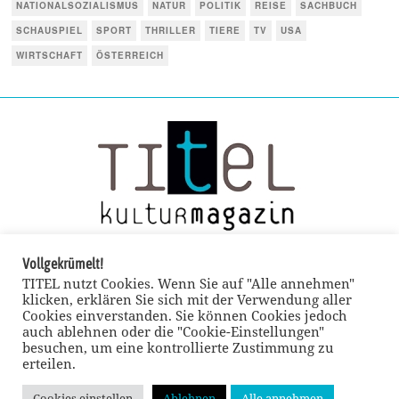
NATIONALSOZIALISMUS
NATUR
POLITIK
REISE
SACHBUCH
SCHAUSPIEL
SPORT
THRILLER
TIERE
TV
USA
WIRTSCHAFT
ÖSTERREICH
Vollgekrümelt!
TITEL nutzt Cookies. Wenn Sie auf "Alle annehmen"
klicken, erklären Sie sich mit der Verwendung aller
Cookies einverstanden. Sie können Cookies jedoch
auch ablehnen oder die "Cookie-Einstellungen"
besuchen, um eine kontrollierte Zustimmung zu
erteilen.
© TITEL kulturmagazin 2022
Cookies einstellen
Ablehnen
Alle annehmen