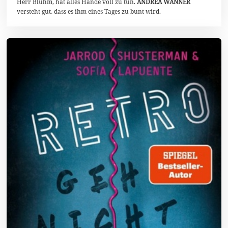
Herr Bluhm, hat alles Hände voll zu tun.
ANDREA WANNER
4
versteht gut, dass es ihm eines Tages zu bunt wird.