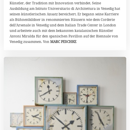
Künstler, der Tradition mit Innovation verbindet. Seine
t
Ausbildung am Istituto Universitario di Architettura in Venedig hat
2
0
seinen künstlerischen Ansatz bereichert. Er begann seine Karriere
2
als Bühnenbildner in renommierten Häusern wie dem Corderie
4
dell'Arsenale in Venedig und dem Italian Trade Center in London
und arbeitete auch mit dem bekannten katalanischen Künstler
Antoni Miralda für den spanischen Pavillon auf der Biennale von
Venedig zusammen. Von
MARC PESCHKE