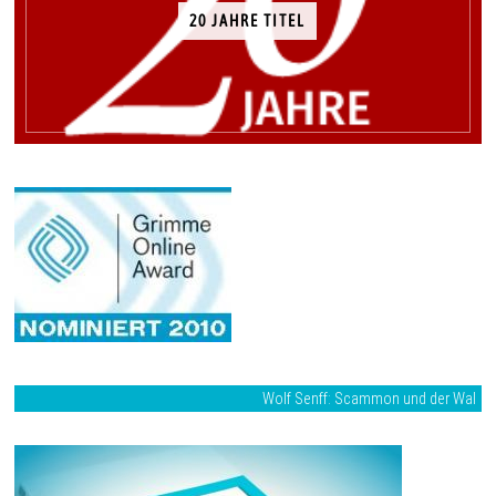
20 JAHRE TITEL
Wolf Senff: Scammon und der Wal