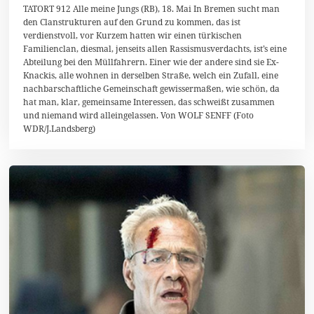
TATORT 912 Alle meine Jungs (RB), 18. Mai In Bremen sucht man
den Clanstrukturen auf den Grund zu kommen, das ist
verdienstvoll, vor Kurzem hatten wir einen türkischen
Familienclan, diesmal, jenseits allen Rassismusverdachts, ist’s eine
Abteilung bei den Müllfahrern. Einer wie der andere sind sie Ex-
Knackis, alle wohnen in derselben Straße, welch ein Zufall, eine
nachbarschaftliche Gemeinschaft gewissermaßen, wie schön, da
hat man, klar, gemeinsame Interessen, das schweißt zusammen
und niemand wird alleingelassen. Von WOLF SENFF (Foto
WDR/J.Landsberg)