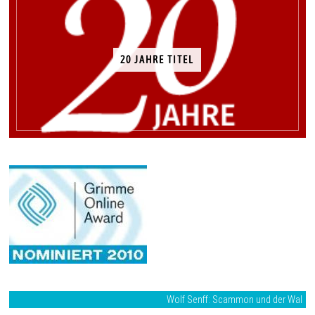
20 JAHRE TITEL
Wolf Senff: Scammon und der Wal