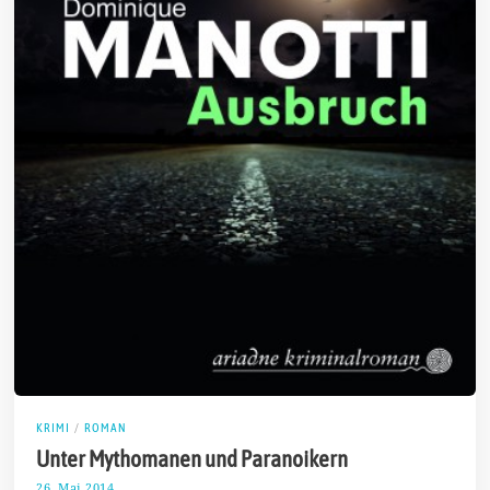
KRIMI
/
ROMAN
Unter Mythomanen und Paranoikern
26. Mai 2014
2