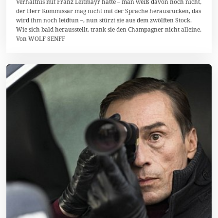
Verhältnis mit Franz Leitmayr hatte – man weiß davon noch nicht,
4
der Herr Kommissar mag nicht mit der Sprache herausrücken, das
wird ihm noch leidtun –, nun stürzt sie aus dem zwölften Stock.
Wie sich bald herausstellt, trank sie den Champagner nicht alleine.
Von WOLF SENFF