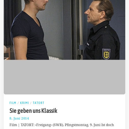
FILM
/
KRIMI
/
TATORT
Sie geben uns Klassik
8. Juni 2014
1
0
Film | TATORT: ›Freigang‹ (SWR), Pfingstmontag, 9. Juni Ist doch
.