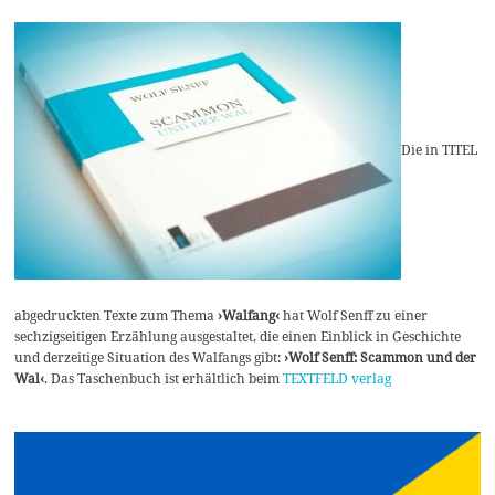
Die in TITEL
abgedruckten Texte zum Thema
›Walfang‹
hat Wolf Senff zu einer
sechzigseitigen Erzählung ausgestaltet, die einen Einblick in Geschichte
und derzeitige Situation des Walfangs gibt:
›Wolf Senff: Scammon und der
Wal‹
. Das Taschenbuch ist erhältlich beim
TEXTFELD verlag