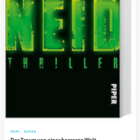
KRIMI
/
ROMAN