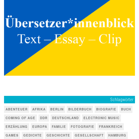
Schlagwörter
ABENTEUER
AFRIKA
BERLIN
BILDERBUCH
BIOGRAFIE
BUCH
COMING OF AGE
DDR
DEUTSCHLAND
ELECTRONIC MUSIC
ERZÄHLUNG
EUROPA
FAMILIE
FOTOGRAFIE
FRANKREICH
GAMES
GEDICHTE
GESCHICHTE
GESELLSCHAFT
HAMBURG