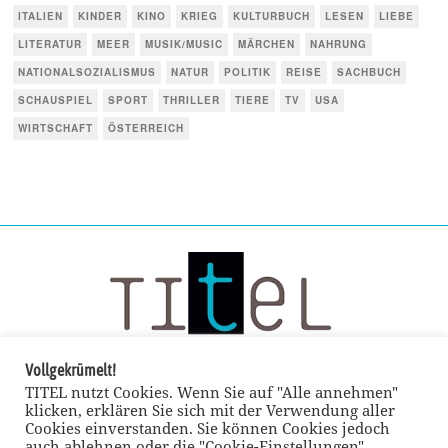
ITALIEN
KINDER
KINO
KRIEG
KULTURBUCH
LESEN
LIEBE
LITERATUR
MEER
MUSIK/MUSIC
MÄRCHEN
NAHRUNG
NATIONALSOZIALISMUS
NATUR
POLITIK
REISE
SACHBUCH
SCHAUSPIEL
SPORT
THRILLER
TIERE
TV
USA
WIRTSCHAFT
ÖSTERREICH
Vollgekrümelt!
TITEL nutzt Cookies. Wenn Sie auf "Alle annehmen"
klicken, erklären Sie sich mit der Verwendung aller
Cookies einverstanden. Sie können Cookies jedoch
auch ablehnen oder die "Cookie-Einstellungen"