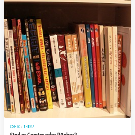
COMIC
/
THEMA
Sind es Comics oder Bücher?