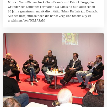
3
Musik | Toms Plattencheck Chris Franck und Patrick Forge, die
.
Gründer der Londoner Formation Da Lata sind nun auch schon
D
20 Jahre gemeinsam musikalisch tätig. Neben Da Lata (zu Deutsch:
e
z
Aus der Dose) sind da noch die Bands Zeep und Smoke City zu
e
erwähnen. Von TOM ASAM
m
b
e
r
2
0
1
3