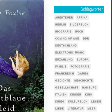
Schlagwörter
ABENTEUER
AFRIKA
BERLIN
BILDERBUCH
BIOGRAFIE
BUCH
COMING OF AGE
DDR
DEUTSCHLAND
ELECTRONIC MUSIC
ERZÄHLUNG
EUROPA
FAMILIE
FOTOGRAFIE
FRANKREICH
GAMES
GEDICHTE
GESCHICHTE
GESELLSCHAFT
HAMBURG
ITALIEN
KINDER
KINO
KRIEG
KULTURBUCH
LESEN
LIEBE
LITERATUR
MEER