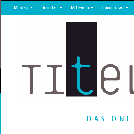
Montag
Dienstag
Mittwoch
Donnerstag
DAS ONL