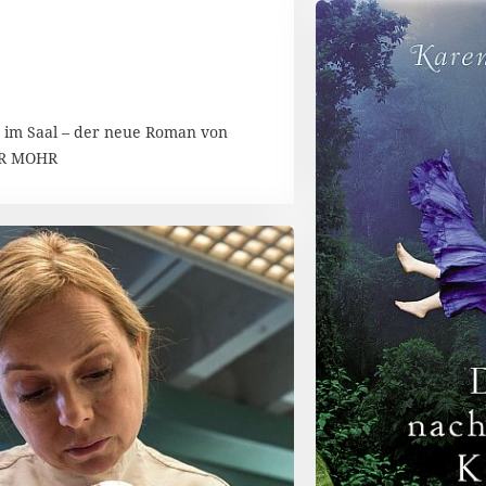
 im Saal – der neue Roman von
TER MOHR